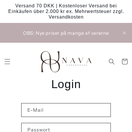
Direkt
Versand 70 DKK | Kostenloser Versand bei
zum
Einkäufen über 2.000 kr ex. Mehrwertsteuer zzgl.
Inhalt
Versandkosten
OBS: Nye priser på mange af varerne
Warenko
Login
E-Mail
Passwort