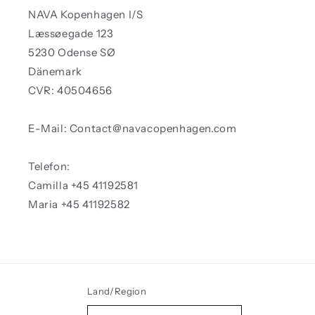
NAVA Kopenhagen I/S
Læssøegade 123
5230 Odense SØ
Dänemark
CVR: 40504656
E-Mail: Contact@navacopenhagen.com
Telefon:
Camilla +45 41192581
Maria +45 41192582
Land/Region