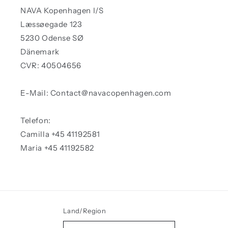
NAVA Kopenhagen I/S
Læssøegade 123
5230 Odense SØ
Dänemark
CVR: 40504656
E-Mail: Contact@navacopenhagen.com
Telefon:
Camilla +45 41192581
Maria +45 41192582
Land/Region