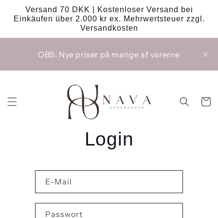
Direkt
Versand 70 DKK | Kostenloser Versand bei
zum
Einkäufen über 2.000 kr ex. Mehrwertsteuer zzgl.
Inhalt
Versandkosten
OBS: Nye priser på mange af varerne
Warenko
Login
E-Mail
Passwort