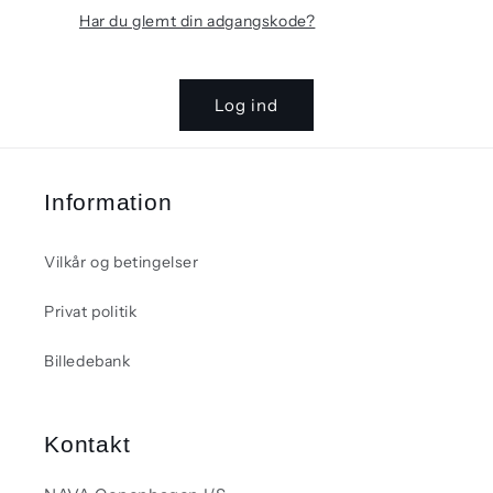
Har du glemt din adgangskode?
Log ind
Information
Vilkår og betingelser
Privat politik
Billedebank
Kontakt