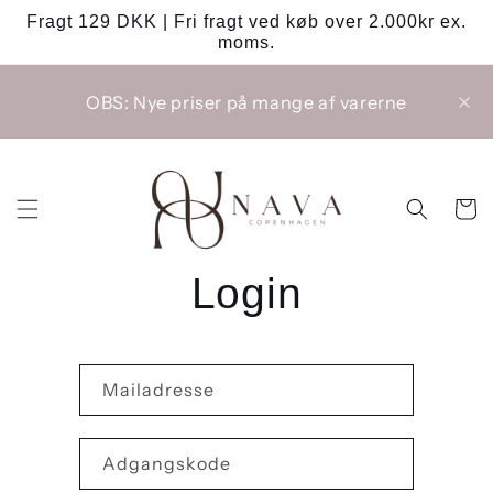
Gå til
Fragt 129 DKK | Fri fragt ved køb over 2.000kr ex.
indhold
moms.
OBS: Nye priser på mange af varerne
Indkøbsk
Login
Mailadresse
Adgangskode