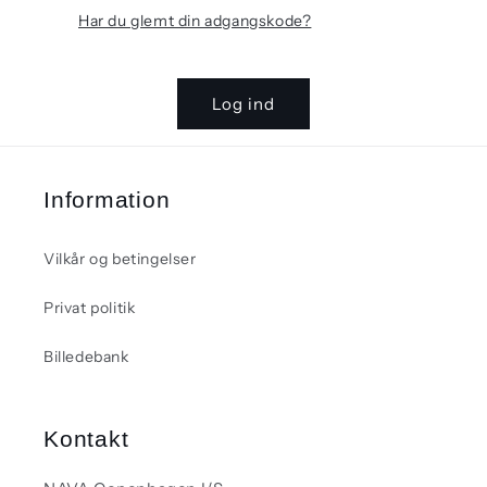
Har du glemt din adgangskode?
Log ind
Information
Vilkår og betingelser
Privat politik
Billedebank
Kontakt