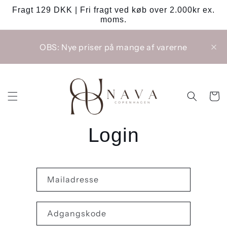
Gå til
Fragt 129 DKK | Fri fragt ved køb over 2.000kr ex.
indhold
moms.
OBS: Nye priser på mange af varerne
Indkøbsk
Login
Mailadresse
Adgangskode