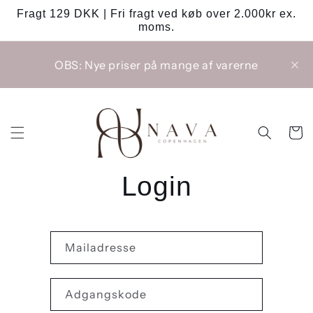
Gå til
Fragt 129 DKK | Fri fragt ved køb over 2.000kr ex.
indhold
moms.
OBS: Nye priser på mange af varerne
Indkøbsk
Login
Mailadresse
Adgangskode