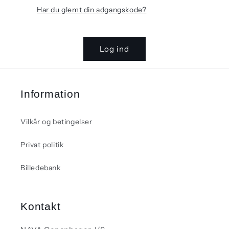
Har du glemt din adgangskode?
Log ind
Information
Vilkår og betingelser
Privat politik
Billedebank
Kontakt