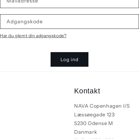
Mailadresse
Adgangskode
Har du glemt din adgangskode?
Log ind
Kontakt
NAVA Copenhagen I/S
Læssøegade 123
5230 Odense M
Danmark