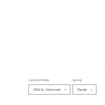
Land/område
Sprog
DKK kr. | Danmark
Dansk