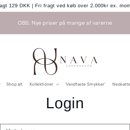
agt 129 DKK | Fri fragt ved køb over 2.000kr ex. mo
OBS: Nye priser på mange af varerne
Shop alt
Kollektioner
'Vandfaste Smykker'
Nedsatte
Login