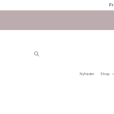
Gå til
Fr
indhold
Nyheder
Shop