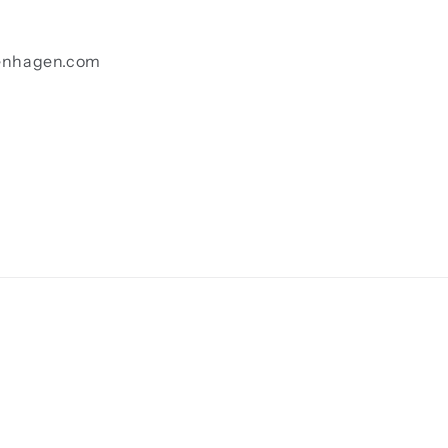
enhagen.com
Betalingsmeto