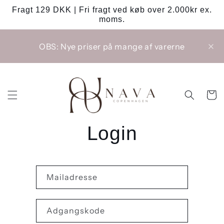
Gå til
Fragt 129 DKK | Fri fragt ved køb over 2.000kr ex.
indhold
moms.
OBS: Nye priser på mange af varerne
Indkøbsk
Login
Mailadresse
Adgangskode