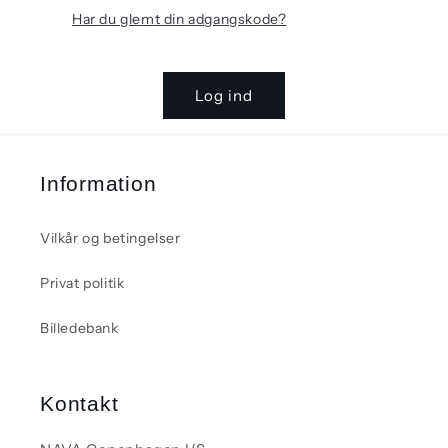
Har du glemt din adgangskode?
Log ind
Information
Vilkår og betingelser
Privat politik
Billedebank
Kontakt