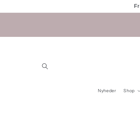
Gå til
Fr
indhold
Nyheder
Shop