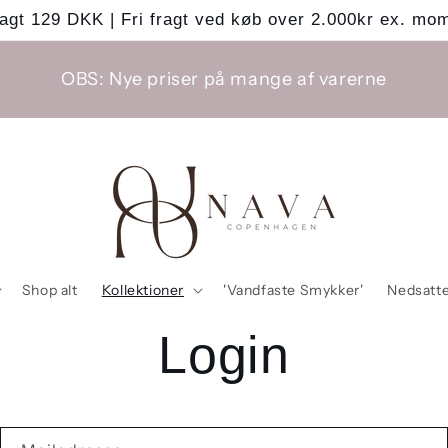
agt 129 DKK | Fri fragt ved køb over 2.000kr ex. mo
OBS: Nye priser på mange af varerne
Shop alt
Kollektioner
'Vandfaste Smykker'
Nedsatte
Login