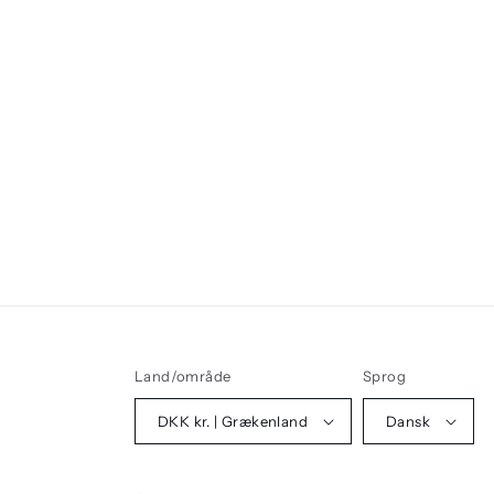
Land/område
Sprog
DKK kr. | Grækenland
Dansk