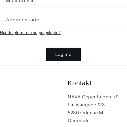
Mailadresse
Adgangskode
Har du glemt din adgangskode?
Log ind
Kontakt
NAVA Copenhagen I/S
Læssøegade 123
5230 Odense M
Danmark