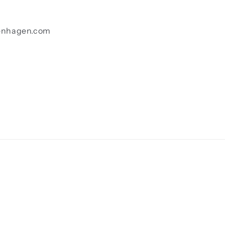
enhagen.com
Betalingsmeto