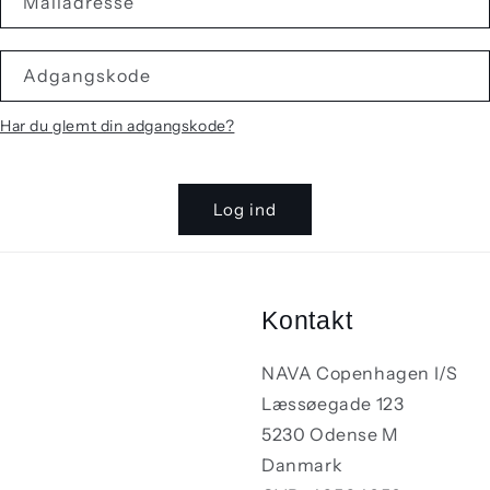
Mailadresse
Adgangskode
Har du glemt din adgangskode?
Log ind
Kontakt
NAVA Copenhagen I/S
Læssøegade 123
5230 Odense M
Danmark