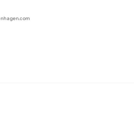
enhagen.com
Betalingsmeto