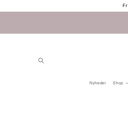
Gå til
Fr
indhold
Nyheder
Shop