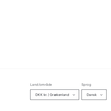
Land/område
Sprog
DKK kr. | Grækenland
Dansk