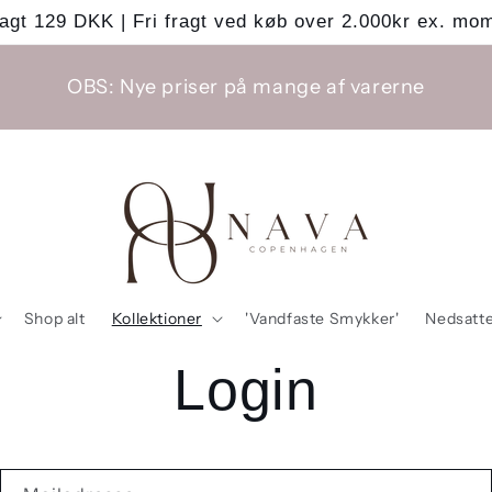
agt 129 DKK | Fri fragt ved køb over 2.000kr ex. mo
OBS: Nye priser på mange af varerne
Shop alt
Kollektioner
'Vandfaste Smykker'
Nedsatte
Login