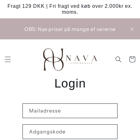
Gå til
Fragt 129 DKK | Fri fragt ved køb over 2.000kr ex.
indhold
moms.
OBS: Nye priser på mange af varerne
Indkøbsk
Login
Mailadresse
Adgangskode