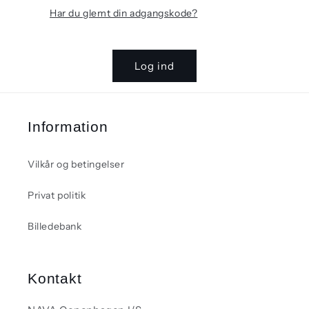
Har du glemt din adgangskode?
Log ind
Information
Vilkår og betingelser
Privat politik
Billedebank
Kontakt