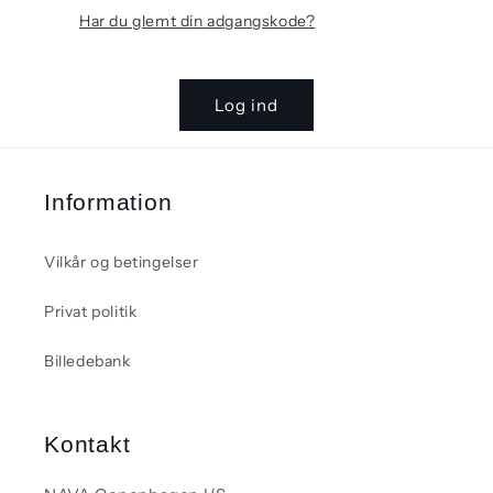
Har du glemt din adgangskode?
Log ind
Information
Vilkår og betingelser
Privat politik
Billedebank
Kontakt