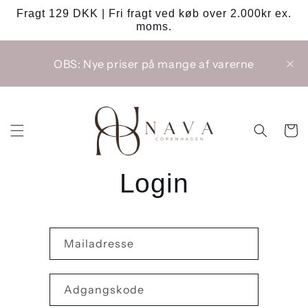
Gå til
Fragt 129 DKK | Fri fragt ved køb over 2.000kr ex.
indhold
moms.
OBS: Nye priser på mange af varerne
Indkøbsk
Login
Mailadresse
Adgangskode