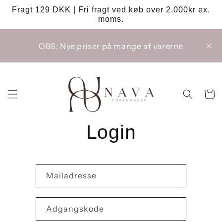
Gå til
Fragt 129 DKK | Fri fragt ved køb over 2.000kr ex.
indhold
moms.
OBS: Nye priser på mange af varerne
Indkøbsk
Login
Mailadresse
Adgangskode