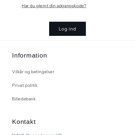
Har du glemt din adgangskode?
Log ind
Information
Vilkår og betingelser
Privat politik
Billedebank
Kontakt