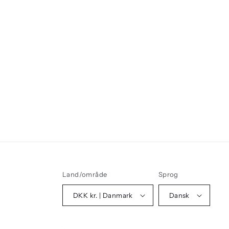
Land/område
Sprog
DKK kr. | Danmark
Dansk