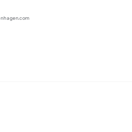
enhagen.com
Betalingsmeto