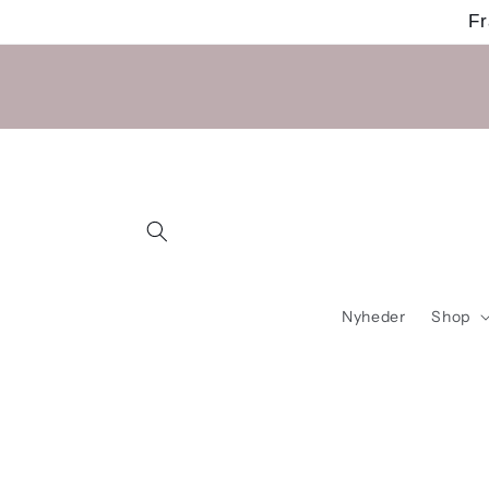
Gå til
Fr
indhold
Nyheder
Shop