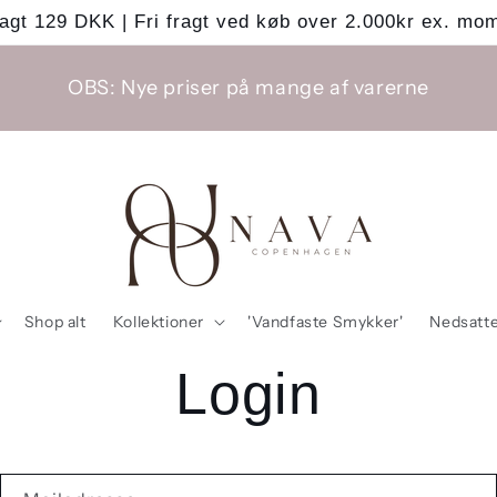
agt 129 DKK | Fri fragt ved køb over 2.000kr ex. mo
OBS: Nye priser på mange af varerne
Shop alt
Kollektioner
'Vandfaste Smykker'
Nedsatte
Login