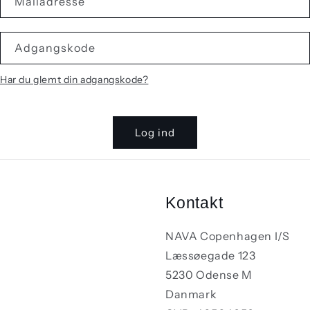
Mailadresse
Adgangskode
Har du glemt din adgangskode?
Log ind
Kontakt
NAVA Copenhagen I/S
Læssøegade 123
5230 Odense M
Danmark