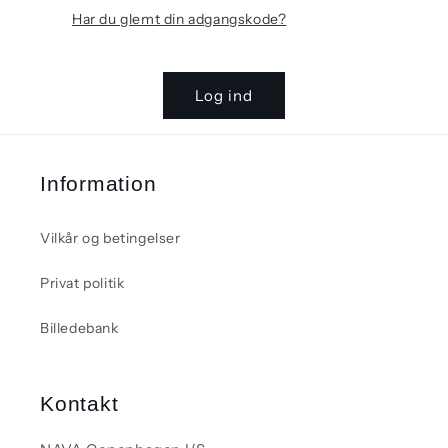
Har du glemt din adgangskode?
Log ind
Information
Vilkår og betingelser
Privat politik
Billedebank
Kontakt