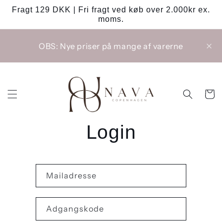
Gå til
Fragt 129 DKK | Fri fragt ved køb over 2.000kr ex.
indhold
moms.
OBS: Nye priser på mange af varerne
Indkøbsk
Login
Mailadresse
Adgangskode