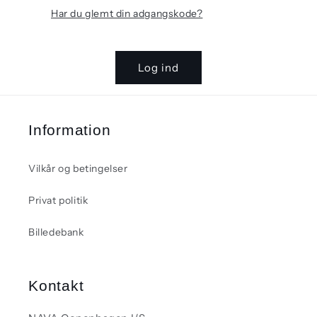
Har du glemt din adgangskode?
Log ind
Information
Vilkår og betingelser
Privat politik
Billedebank
Kontakt