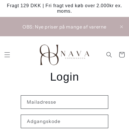
Gå til
Fragt 129 DKK | Fri fragt ved køb over 2.000kr ex.
indhold
moms.
OBS: Nye priser på mange af varerne
Indkøbsk
Login
Mailadresse
Adgangskode